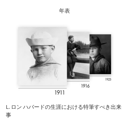
年表
L. ロン ハバードの生涯における特筆すべき出来
事