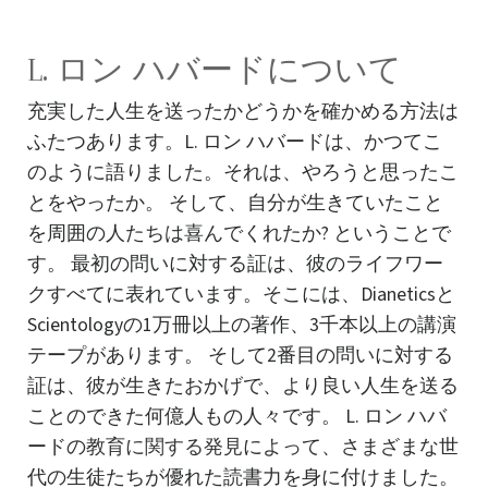
L. ロン ハバードについて
充実した人生を送ったかどうかを確かめる方法は
ふたつあります。L. ロン ハバードは、かつてこ
のように語りました。それは、やろうと思ったこ
とをやったか。 そして、自分が生きていたこと
を周囲の人たちは喜んでくれたか? ということで
す。 最初の問いに対する証は、彼のライフワー
クすべてに表れています。そこには、Dianeticsと
Scientologyの1万冊以上の著作、3千本以上の講演
テープがあります。 そして2番目の問いに対する
証は、彼が生きたおかげで、より良い人生を送る
ことのできた何億人もの人々です。 L. ロン ハバ
ードの
教育に関する発見
によって、さまざまな世
代の生徒たちが優れた読書力を身に付けました。