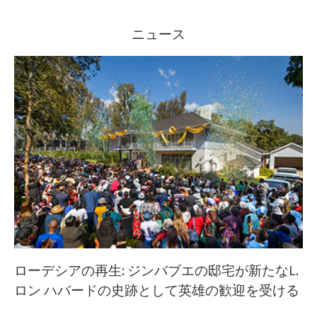
ニュース
ローデシアの再生: ジンバブエの邸宅が新たなL.
ロン ハバードの史跡として英雄の歓迎を受ける