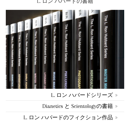
L. ロン ハバードの書籍
L. ロン ハバードシリーズ
Dianetics と Scientologyの書籍
L. ロン ハバードのフィクション作品