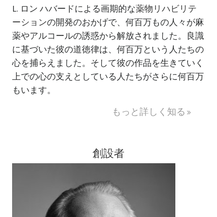
L. ロン ハバードによる画期的な
薬物リハビリテ
ーション
の開発のおかげで、何百万もの人々が麻
薬やアルコールの誘惑から解放されました。良識
に基づいた彼の道徳律は、何百万という人たちの
心を捕らえました。そして彼の作品を生きていく
上での心の支えとしている人たちがさらに何百万
もいます。
もっと詳しく知る
創設者