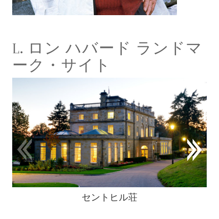
L. ロン ハバード ランドマ
ーク・サイト
セントヒル荘