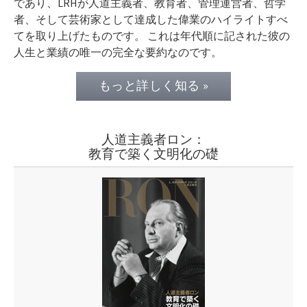
であり、LRHが人道主義者、教育者、管理運営者、哲学
者、そして芸術家として達成した偉業のハイライトすべ
てを取り上げたものです。 これは年代順に記された彼の
人生と業績の唯一の完全な要約なのです。
もっと詳しく知る »
人道主義者ロン：
教育で築く文明化の礎