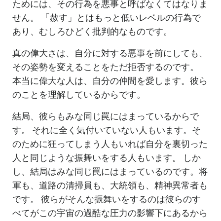
ためには、その行為を悪事と呼ばなくてはなりま
せん。 「赦す」とはもっと低いレベルの行為で
あり、むしろひどく批判的なものです。
真の偉大さは、自分に対する悪事を前にしても、
その姿勢を変えることをただ拒否するのです。
本当に偉大な人は、自分の仲間を愛します。彼ら
のことを理解しているからです。
結局、彼らもみな同じ罠にはまっているからで
す。 それに全く気付いていない人もいます。そ
のために狂ってしまう人もいれば自分を裏切った
人と同じような振舞いをする人もいます。 しか
し、結局はみな同じ罠にはまっているのです。将
軍も、道路の清掃員も、大統領も、精神異常者も
です。 彼らがそんな振舞いをするのは彼らのす
べてがこの宇宙の過酷な圧力の影響下にあるから