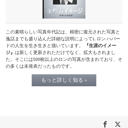
この素晴らしい写真年代記は、精密に復元された写真と
逸話までも盛り込んだ詳細な説明に
よって
L.
ロン ハバー
ドの人生を生き生きと描いています。
『生涯のイメー
ジ』
は新しく更新されただけでなく、拡大もされまし
た。そこには500枚以上のロンの写真が含まれており、そ
の多くは未発表だったものです。
もっと詳しく知る »