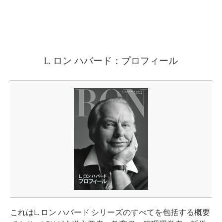
L. ロン ハバード：プロフィール
これはL. ロン ハバード シリーズのすべてを包括する概要