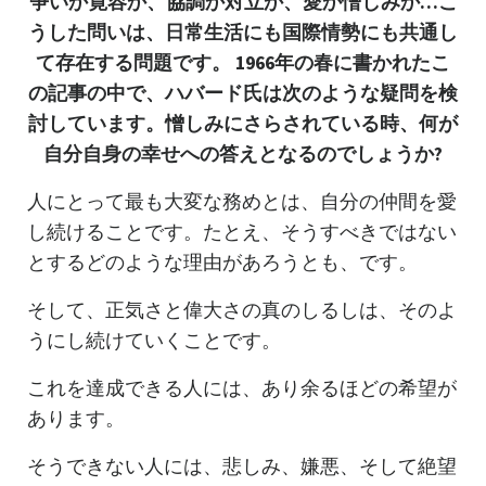
争いか寛容か、協調か対立か、愛か憎しみか…こ
うした問いは、日常生活にも国際情勢にも共通し
て存在する問題です。 1966年の春に書かれたこ
の記事の中で、ハバード氏は次のような疑問を検
討しています。憎しみにさらされている時、何が
自分自身の幸せへの答えとなるのでしょうか?
人にとって最も大変な務めとは、自分の仲間を愛
し続けることです。たとえ、そうすべきではない
とするどのような理由があろうとも、です。
そして、正気さと偉大さの真のしるしは、そのよ
うにし続けていくことです。
これを達成できる人には、あり余るほどの希望が
あります。
そうできない人には、悲しみ、嫌悪、そして絶望