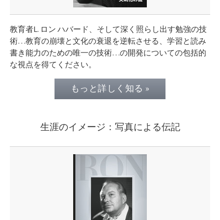
教育者L. ロン ハバード、そして深く照らし出す勉強の技
術…教育の崩壊と文化の衰退を逆転させる、学習と読み
書き能力のための唯一の技術…の開発についての包括的
な視点を得てください。
もっと詳しく知る »
生涯のイメージ：写真による伝記