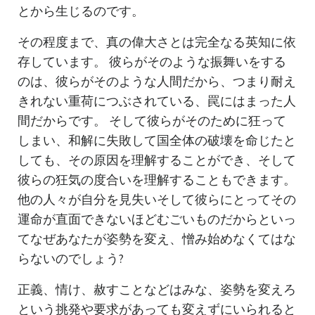
とから生じるのです。
その程度まで、真の偉大さとは完全なる英知に依
存しています。 彼らがそのような振舞いをする
のは、彼らがそのような人間だから、つまり耐え
きれない重荷につぶされている、罠にはまった人
間だからです。 そして彼らがそのために狂って
しまい、和解に失敗して国全体の破壊を命じたと
しても、その原因を理解することができ、そして
彼らの狂気の度合いを理解することもできます。
他の人々が自分を見失いそして彼らにとってその
運命が直面できないほどむごいものだからといっ
てなぜあなたが姿勢を変え、憎み始めなくてはな
らないのでしょう?
正義、情け、赦すことなどはみな、姿勢を変えろ
という挑発や要求があっても変えずにいられると