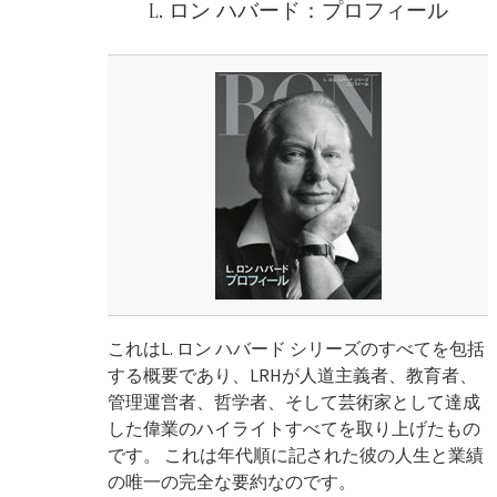
L. ロン ハバード：プロフィール
これはL. ロン ハバード シリーズのすべてを包括
する概要であり、LRHが人道主義者、教育者、
管理運営者、哲学者、そして芸術家として達成
した偉業のハイライトすべてを取り上げたもの
です。 これは年代順に記された彼の人生と業績
の唯一の完全な要約なのです。