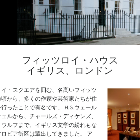
フィッツロイ・ハウス
イギリス、ロンドン
ロイ・スクエアを囲む、名高いフィッツ
の頃から、多くの作家や芸術家たちが住
行ったことで有名です。 H.G.ウェール
ウェルから、チャールズ・ディケンズ、
・ウルフまで、イギリス文学の紛れもな
ロビア街区は輩出してきました。 ア