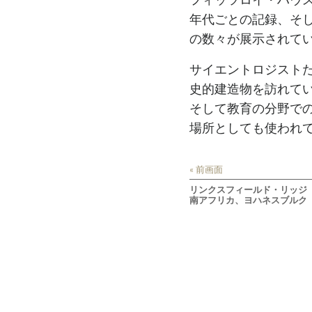
フィッツロイ・ハウスは
年代ごとの記録、そし
の数々が展示されて
サイエントロジストた
史的建造物を訪れていま
そして教育の分野での
場所としても使われ
« 前画面
リンクスフィールド・リッジ 
南アフリカ、ヨハネスブルク