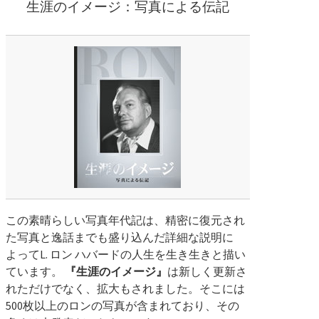
生涯のイメージ：写真による伝記
この素晴らしい写真年代記は、精密に復元され
た写真と逸話までも盛り込んだ詳細な説明に
よって
L.
ロン ハバードの人生を生き生きと描い
ています。
『生涯のイメージ』
は新しく更新さ
れただけでなく、拡大もされました。そこには
500枚以上のロンの写真が含まれており、その