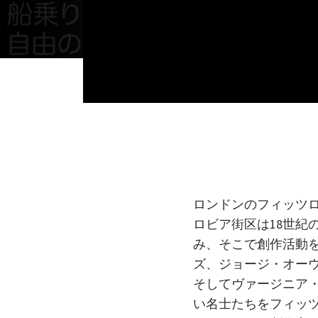
ロンドンのフィッツ
ロビア街区は18世紀
み、そこで創作活動を
ズ、ジョージ・オー
そしてヴァージニア
い名士たちをフィッツ