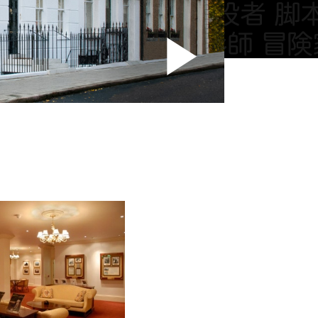
Play
Vide