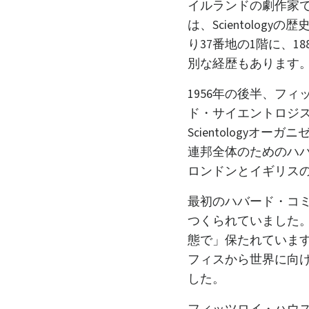
イルランドの劇作家
は、Scientolog
り37番地の1階に、1
別な経歴もあります
1956年の後半、フィ
ド・サイエントロジス
Scientology
連邦全体のためのハバー
ロンドンとイギリス
最初のハバード・コミュ
つくられていました。ま
態で」保たれています
フィスから世界に向
した。