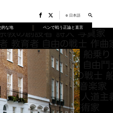
日本語
史的な地
ペンで戦う正論と直言