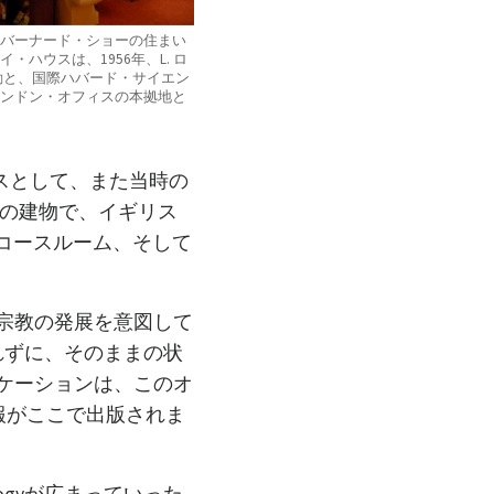
バーナード・ショーの住まい
・ハウスは、1956年、L. ロ
動と、国際ハバード・サイエン
ンドン・オフィスの本拠地と
ィスとして、また当時の
建ての建物で、イギリス
yのコースルーム、そして
gy宗教の発展を意図して
われずに、そのままの状
ニケーションは、このオ
報がここで出版されま