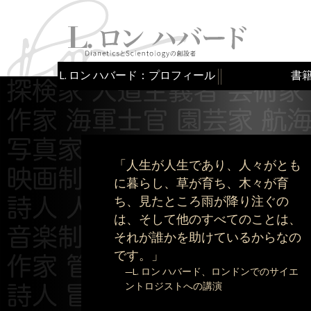
L. ロン ハバード：プロフィール
書
「人生が人生であり、人々がとも
に暮らし、草が育ち、木々が育
ち、見たところ雨が降り注ぐの
は、そして他のすべてのことは、
それが誰かを助けているからなの
です。」
—L. ロン ハバード、ロンドンでのサイエ
ントロジストへの講演