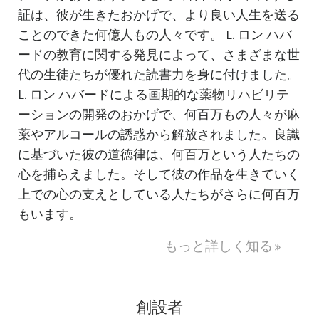
証は、彼が生きたおかげで、より良い人生を送る
ことのできた何億人もの人々です。 L. ロン ハバ
ードの
教育に関する発見
によって、さまざまな世
代の生徒たちが優れた読書力を身に付けました。
L. ロン ハバードによる画期的な
薬物リハビリテ
ーション
の開発のおかげで、何百万もの人々が麻
薬やアルコールの誘惑から解放されました。良識
に基づいた彼の道徳律は、何百万という人たちの
心を捕らえました。そして彼の作品を生きていく
上での心の支えとしている人たちがさらに何百万
もいます。
もっと詳しく知る
創設者