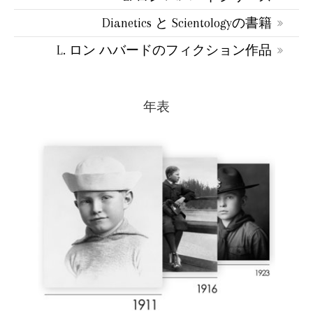
Dianetics と Scientologyの書籍
L. ロン ハバードのフィクション作品
年表