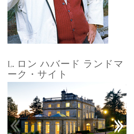
L. ロン ハバード ランドマ
ーク・サイト