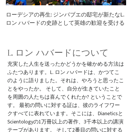
ローデシアの再生: ジンバブエの邸宅が新たなL.
ロン ハバードの史跡として英雄の歓迎を受ける
L. ロン ハバードについて
充実した人生を送ったかどうかを確かめる方法は
ふたつあります。L. ロン ハバードは、かつてこ
のように語りました。それは、やろうと思ったこ
とをやったか。 そして、自分が生きていたこと
を周囲の人たちは喜んでくれたか? ということで
す。 最初の問いに対する証は、彼のライフワー
クすべてに表れています。そこには、Dianeticsと
Scientologyの1万冊以上の著作、3千本以上の講演
テープがあります。 そして2番目の問いに対する