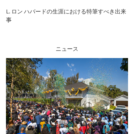
L. ロン ハバードの生涯における特筆すべき出来
事
ニュース