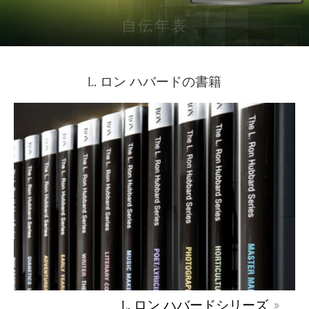
自伝年表
L. ロン ハバードの書籍
L. ロン ハバードシリーズ