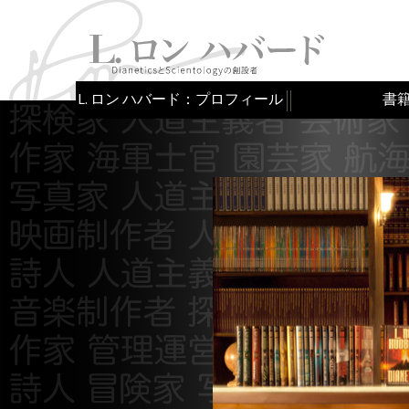
L. ロン ハバード：プロフィール
書