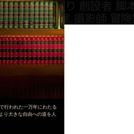
文明で行われた一万年にわたる
より大きな自由への道を人