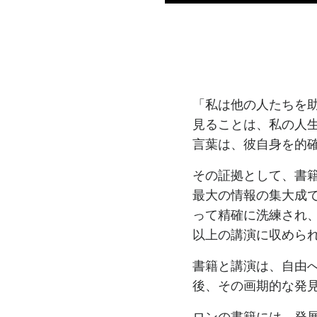
「私は他の人たちを
見ることは、私の人生
言葉は、彼自身を的
その証拠として、書籍と講
最大の情報の集大成で
って精確に洗練され、
以上の講演に収めら
書籍と講演は、自由
後、その画期的な発