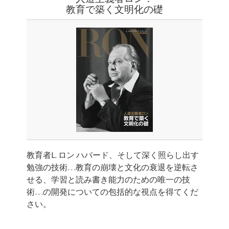
教育で築く文明化の礎
教育者L. ロン ハバード、そして深く照らし出す
勉強の技術…教育の崩壊と文化の衰退を逆転さ
せる、学習と読み書き能力のための唯一の技
術…の開発についての包括的な視点を得てくだ
さい。