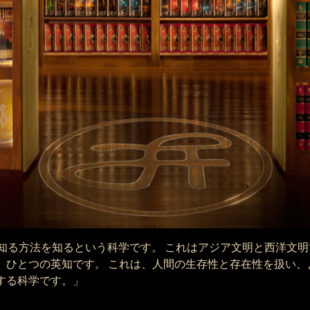
、答えを知る方法を知るという科学です。 これはアジア文明と西洋
、ひとつの英知です。 これは、人間の生存性と存在性を扱い、
する科学です。」