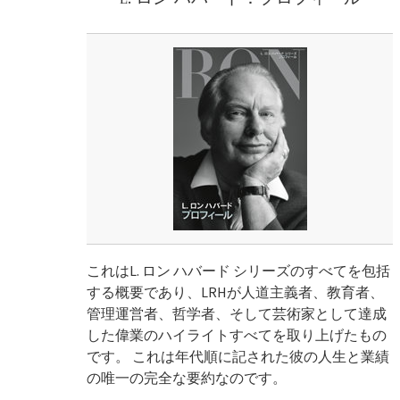
これはL. ロン ハバード シリーズのすべてを包括
する概要であり、LRHが人道主義者、教育者、
管理運営者、哲学者、そして芸術家として達成
した偉業のハイライトすべてを取り上げたもの
です。 これは年代順に記された彼の人生と業績
の唯一の完全な要約なのです。