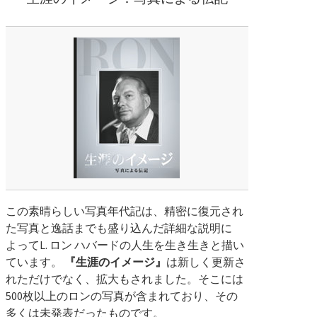
この素晴らしい写真年代記は、精密に復元され
た写真と逸話までも盛り込んだ詳細な説明に
よって
L.
ロン ハバードの人生を生き生きと描い
ています。
『生涯のイメージ』
は新しく更新さ
れただけでなく、拡大もされました。そこには
500枚以上のロンの写真が含まれており、その
多くは未発表だったものです。