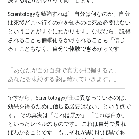
決する能力が際立って向上します。
Scientologyを勉強すれば、自分は何なのか、自分
は死後どこへ行くのかを知るのに死ぬ必要はない
ということがすぐにわかります。なぜなら、説得
されることも催眠術をかけられることも「信じ
る」こともなく、自分で
体験できる
からです。
「
あなたが自分自身で真実を把握すると、
あなたを束縛する影は離れていきます。
」
ですから、Scientologyが主に異なっているのは、
効果を得るために
信じる
必要はない、という点で
す。 その真実は「これは黒か」 「これは白か」
といったレベルのものです。 これは自分で見れ
ばわかることです。もしそれが黒ければ黒であ