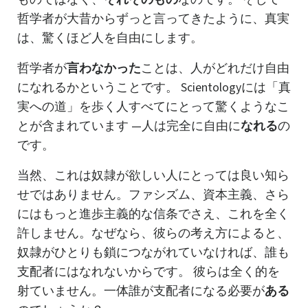
哲学者が大昔からずっと言ってきたように、真実
は、驚くほど人を自由にします。
哲学者が
言わなかった
ことは、人がどれだけ自由
になれるかということです。 Scientologyには「真
実への道」を歩く人すべてにとって驚くようなこ
とが含まれています —人は完全に自由に
なれる
の
です。
当然、これは奴隷が欲しい人にとっては良い知ら
せではありません。ファシズム、資本主義、さら
にはもっと進歩主義的な信条でさえ、これを全く
許しません。なぜなら、彼らの考え方によると、
奴隷がひとりも鎖につながれていなければ、誰も
支配者にはなれないからです。 彼らは全く的を
射ていません。一体誰が支配者になる必要が
ある