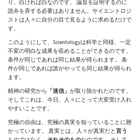
り、白ければ白なのです。 論旨を証明するのに
詭弁を弄する必要はありません。サイエントロジ
ストは人々に自分の目で見るように求めるだけで
す。
このようにして、Scientologyは科学と同様、一定
不変の明白な成果を収めることができるのです。
条件が同じであれば同じ結果が得られます。 条
件が同じであれば誰がやっても同じ結果が得られ
ます。
精神の研究から
「迷信」
が取り除かれたのです。
そしてこれは、今日、人々にとって大変受け入れ
やすいことです。
究極の自由は、究極の真実を知っていることに懸
かっています。 真実とは、人々が真実だと
言う
ものではなく、
それ
そのもの
なのです。 そして