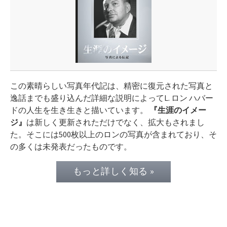
この素晴らしい写真年代記は、精密に復元された写真と
逸話までも盛り込んだ詳細な説明に
よって
L.
ロン ハバー
ドの人生を生き生きと描いています。
『生涯のイメー
ジ』
は新しく更新されただけでなく、拡大もされまし
た。そこには500枚以上のロンの写真が含まれており、そ
の多くは未発表だったものです。
もっと詳しく知る »