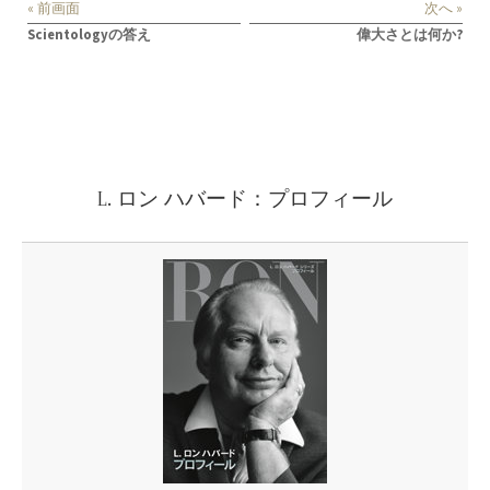
« 前画面
次へ »
Scientologyの答え
偉大さとは何か?
L. ロン ハバード：プロフィール