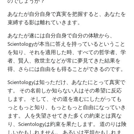
のでしょうか？
あなたが自分自身で真実を把握すると、あなたを
束縛する影は離れていきます。
あなたが遂には自分自身で自分の体験から、
Scientologyが本当に答えを持っているということ
を知り、それを適用した時、すべての哲学者、学
者、賢人、救世主などが常に夢見てきた結果を
得、さらには自由をも得ることができるのです。
Scientologyは知っただけ、あなたにとって真実で
す。 その名前しか知らない人はその希望に反応
します。 そして、その道を進むにしたがっても
っともっと知り、もっともっと自由になっていき
ます。 人を失望させてきた多くの約束とは異な
り、Scientologyは約束を果たします。 道のりは険
しいかもしれません。 あるいは平坦かもしれま