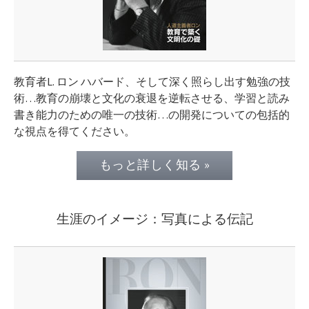
教育者L. ロン ハバード、そして深く照らし出す勉強の技
術…教育の崩壊と文化の衰退を逆転させる、学習と読み
書き能力のための唯一の技術…の開発についての包括的
な視点を得てください。
もっと詳しく知る »
生涯のイメージ：写真による伝記