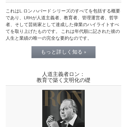
これはL. ロン ハバード シリーズのすべてを包括する概要
であり、LRHが人道主義者、教育者、管理運営者、哲学
者、そして芸術家として達成した偉業のハイライトすべ
てを取り上げたものです。 これは年代順に記された彼の
人生と業績の唯一の完全な要約なのです。
もっと詳しく知る »
人道主義者ロン：
教育で築く文明化の礎