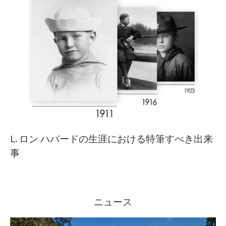
L. ロン ハバードの生涯における特筆すべき出来
事
ニュース