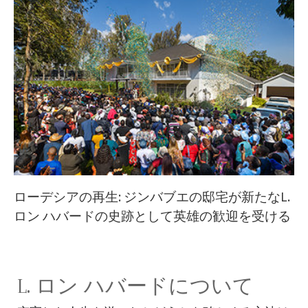
ローデシアの再生: ジンバブエの邸宅が新たなL.
ロン ハバードの史跡として英雄の歓迎を受ける
L. ロン ハバードについて