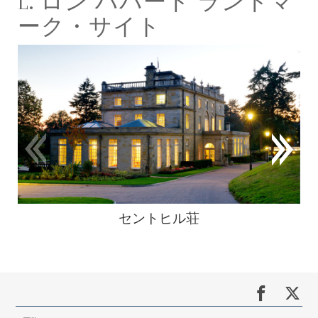
L. ロン ハバード ランドマ
ーク・サイト
セントヒル荘