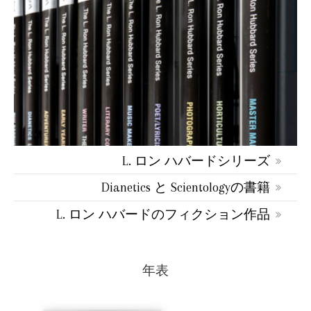
L. ロン ハバードシリーズ
Dianetics と Scientologyの書籍
L. ロン ハバードのフィクション作品
年表