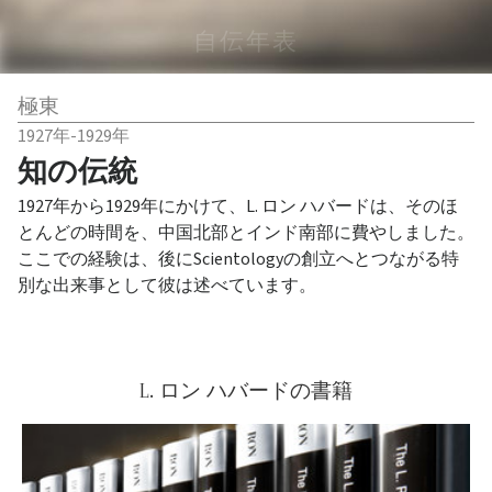
自伝年表
極東
1927年-1929年
知の伝統
1927年から1929年にかけて、L. ロン ハバードは、そのほ
とんどの時間を、中国北部とインド南部に費やしました。
ここでの経験は、後にScientologyの創立へとつながる特
別な出来事として彼は述べています。
L. ロン ハバードの書籍