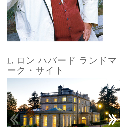
L. ロン ハバード ランドマ
ーク・サイト