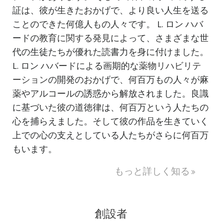
証は、彼が生きたおかげで、より良い人生を送る
ことのできた何億人もの人々です。 L. ロン ハバ
ードの
教育に関する発見
によって、さまざまな世
代の生徒たちが優れた読書力を身に付けました。
L. ロン ハバードによる画期的な
薬物リハビリテ
ーション
の開発のおかげで、何百万もの人々が麻
薬やアルコールの誘惑から解放されました。良識
に基づいた彼の道徳律は、何百万という人たちの
心を捕らえました。そして彼の作品を生きていく
上での心の支えとしている人たちがさらに何百万
もいます。
もっと詳しく知る
創設者