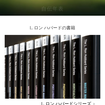
自伝年表
L. ロン ハバードの書籍
L. ロン ハバードシリーズ