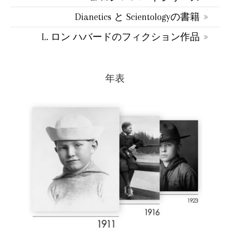
Dianetics と Scientologyの書籍
L. ロン ハバードのフィクション作品
年表