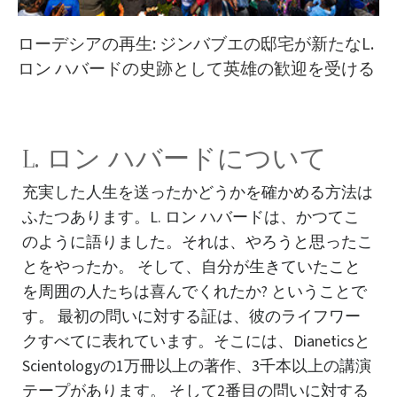
ローデシアの再生: ジンバブエの邸宅が新たなL.
ロン ハバードの史跡として英雄の歓迎を受ける
L. ロン ハバードについて
充実した人生を送ったかどうかを確かめる方法は
ふたつあります。L. ロン ハバードは、かつてこ
のように語りました。それは、やろうと思ったこ
とをやったか。 そして、自分が生きていたこと
を周囲の人たちは喜んでくれたか? ということで
す。 最初の問いに対する証は、彼のライフワー
クすべてに表れています。そこには、Dianeticsと
Scientologyの1万冊以上の著作、3千本以上の講演
テープがあります。 そして2番目の問いに対する