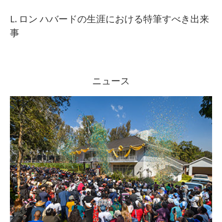
L. ロン ハバードの生涯における特筆すべき出来
事
ニュース