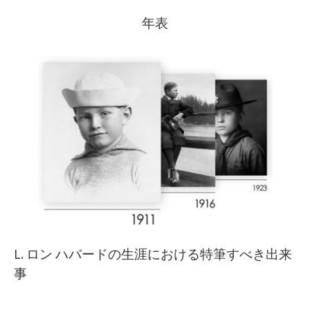
年表
L. ロン ハバードの生涯における特筆すべき出来
事