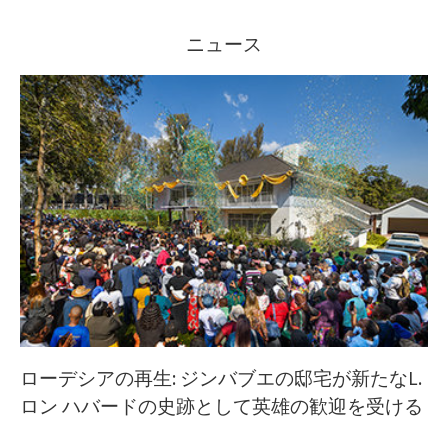
ニュース
ローデシアの再生: ジンバブエの邸宅が新たなL.
ロン ハバードの史跡として英雄の歓迎を受ける