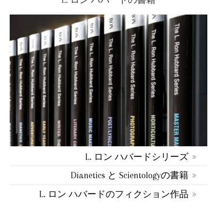
L. ロン ハバードシリーズ
Dianetics と Scientologyの書籍
L. ロン ハバードのフィクション作品