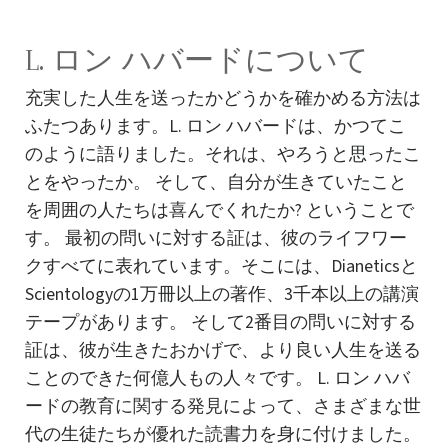
L. ロン ハバードについて
充実した人生を送ったかどうかを確かめる方法は
ふたつあります。L. ロン ハバードは、かつてこ
のように語りました。それは、やろうと思ったこ
とをやったか。 そして、自分が生きていたこと
を周囲の人たちは喜んでくれたか? ということで
す。 最初の問いに対する証は、彼のライフワー
クすべてに表れています。そこには、Dianeticsと
Scientologyの1万冊以上の著作、3千本以上の講演
テープがあります。 そして2番目の問いに対する
証は、彼が生きたおかげで、より良い人生を送る
ことのできた何億人もの人々です。 L. ロン ハバ
ードの
教育に関する発見
によって、さまざまな世
代の生徒たちが優れた読書力を身に付けました。