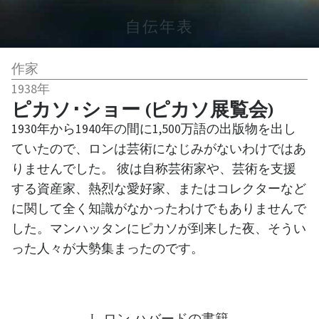
自伝年表
作家
1938年
ピカソ･ショー (ピカソ展覧会)
1930年から1940年の間に1,500万語の出版物を出し
ていたので、ロンは芸術になじみがないわけではあ
りませんでした。 彼は自称芸術家や、芸術を支援
する資産家、熱烈な愛好家、またはコレクターなど
に関して全く知識がなかったわけでもありませんで
した。マンハッタンにピカソが到来した夜、そうい
った人々が大勢集まったのです。
L. ロン ハバードの書籍