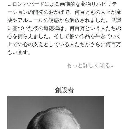
L. ロン ハバードによる画期的な
薬物リハビリテ
ーション
の開発のおかげで、何百万もの人々が麻
薬やアルコールの誘惑から解放されました。良識
に基づいた彼の道徳律は、何百万という人たちの
心を捕らえました。そして彼の作品を生きていく
上での心の支えとしている人たちがさらに何百万
もいます。
もっと詳しく知る
創設者