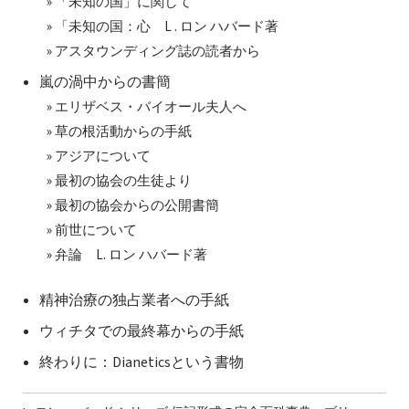
» 「未知の国」に関して
» 「未知の国：心 L . ロン ハバード著
» アスタウンディング誌の読者から
嵐の渦中からの書簡
» エリザベス・バイオール夫人へ
» 草の根活動からの手紙
» アジアについて
» 最初の協会の生徒より
» 最初の協会からの公開書簡
» 前世について
» 弁論 L. ロン ハバード著
精神治療の独占業者への手紙
ウィチタでの最終幕からの手紙
終わりに：Dianeticsという書物