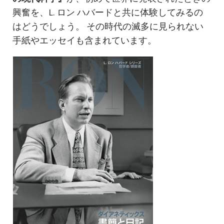
興奮を、L. ロン ハバードと共に体験してみるの
はどうでしょう。 その時代の滅多に見られない
手紙やエッセイも含まれています。