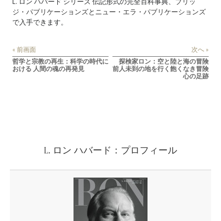
L. ロン ハバード シリーズ 伝記形式の完全百科事典、
ブリッ
ジ・パブリケーションズ
と
ニュー・エラ・パブリケーションズ
で入手できます。
« 前画面
次へ »
哲学と宗教の再生：科学の時代に
探検家ロン：空と陸と海の冒険
おける 人間の魂の再発見
前人未到の地を行く飽くなき冒険
心の足跡
L. ロン ハバード：プロフィール