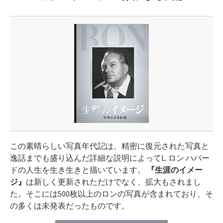
この素晴らしい写真年代記は、精密に復元された写真と
逸話までも盛り込んだ詳細な説明に
よって
L.
ロン ハバー
ドの人生を生き生きと描いています。
『生涯のイメー
ジ』
は新しく更新されただけでなく、拡大もされまし
た。そこには500枚以上のロンの写真が含まれており、そ
の多くは未発表だったものです。