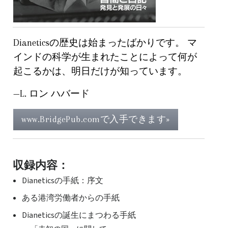
Dianeticsの歴史は始まったばかりです。 マ
インドの科学が生まれたことによって何が
起こるかは、明日だけが知っています。
—L. ロン ハバード
www.BridgePub.comで入手できます»
収録内容：
Dianeticsの手紙：序文
ある港湾労働者からの手紙
Dianeticsの誕生にまつわる手紙