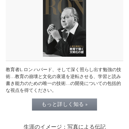
教育者L. ロン ハバード、そして深く照らし出す勉強の技
術…教育の崩壊と文化の衰退を逆転させる、学習と読み
書き能力のための唯一の技術…の開発についての包括的
な視点を得てください。
もっと詳しく知る »
生涯のイメージ：写真による伝記