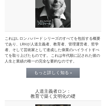
これはL. ロン ハバード シリーズのすべてを包括する概要
であり、LRHが人道主義者、教育者、管理運営者、哲学
者、そして芸術家として達成した偉業のハイライトすべ
てを取り上げたものです。 これは年代順に記された彼の
人生と業績の唯一の完全な要約なのです。
もっと詳しく知る »
人道主義者ロン：
教育で築く文明化の礎